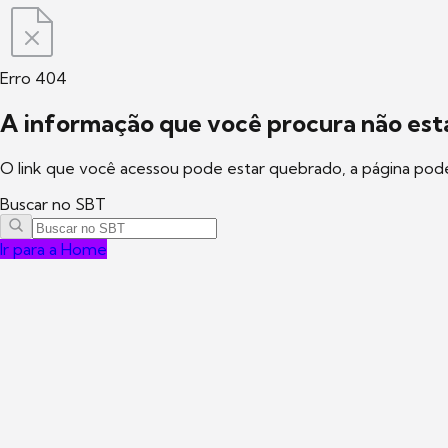
Erro 404
A informação que você procura não está
O link que você acessou pode estar quebrado, a página pod
Buscar no SBT
Ir para a Home