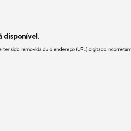
 disponível.
e ter sido removida ou o endereço (URL) digitado incorreta