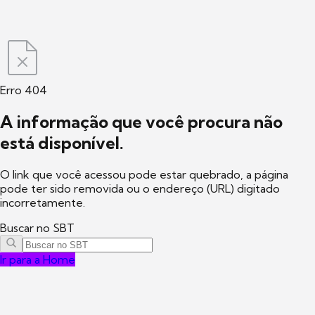
Erro 404
A informação que você procura não
está disponível.
O link que você acessou pode estar quebrado, a página
pode ter sido removida ou o endereço (URL) digitado
incorretamente.
Buscar no SBT
Ir para a Home