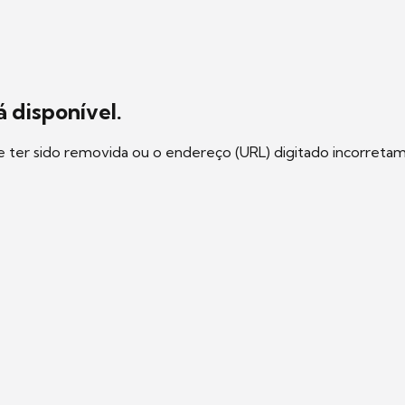
 disponível.
e ter sido removida ou o endereço (URL) digitado incorreta