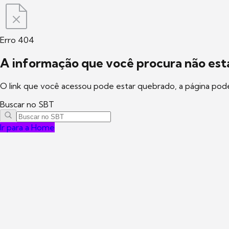
Erro 404
A informação que você procura não está
O link que você acessou pode estar quebrado, a página pod
Buscar no SBT
Ir para a Home