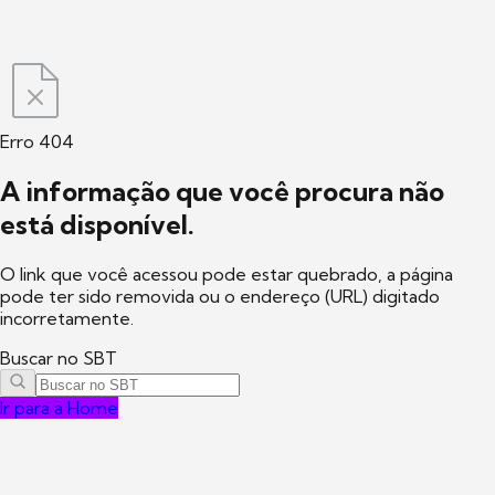
Erro 404
A informação que você procura não
está disponível.
O link que você acessou pode estar quebrado, a página
pode ter sido removida ou o endereço (URL) digitado
incorretamente.
Buscar no SBT
Ir para a Home