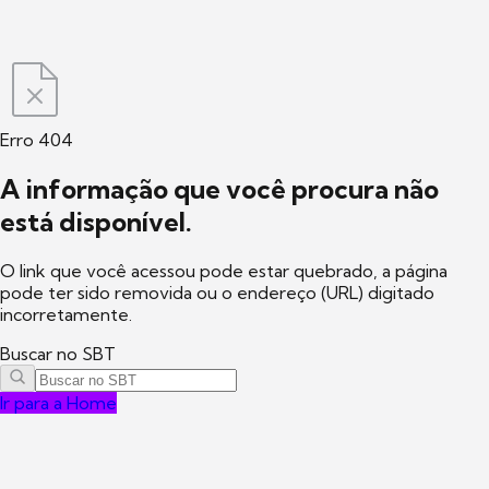
Erro 404
A informação que você procura não
está disponível.
O link que você acessou pode estar quebrado, a página
pode ter sido removida ou o endereço (URL) digitado
incorretamente.
Buscar no SBT
Ir para a Home