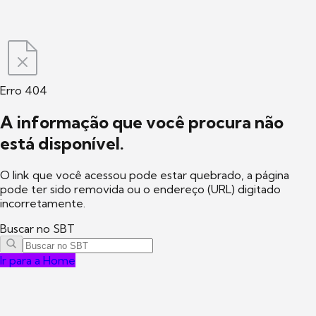
Erro 404
A informação que você procura não
está disponível.
O link que você acessou pode estar quebrado, a página
pode ter sido removida ou o endereço (URL) digitado
incorretamente.
Buscar no SBT
Ir para a Home