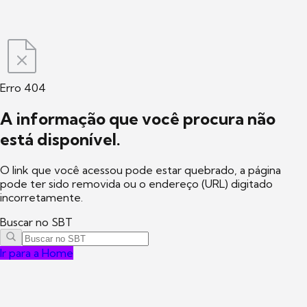
Erro 404
A informação que você procura não
está disponível.
O link que você acessou pode estar quebrado, a página
pode ter sido removida ou o endereço (URL) digitado
incorretamente.
Buscar no SBT
Ir para a Home