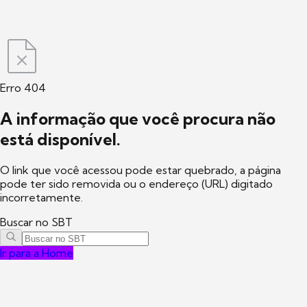
Erro 404
A informação que você procura não
está disponível.
O link que você acessou pode estar quebrado, a página
pode ter sido removida ou o endereço (URL) digitado
incorretamente.
Buscar no SBT
Ir para a Home