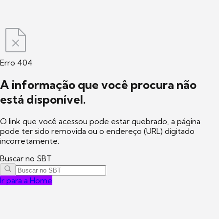
Erro 404
A informação que você procura não
está disponível.
O link que você acessou pode estar quebrado, a página
pode ter sido removida ou o endereço (URL) digitado
incorretamente.
Buscar no SBT
Ir para a Home