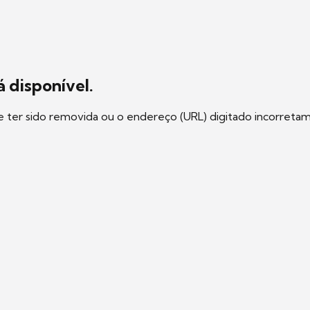
 disponível.
e ter sido removida ou o endereço (URL) digitado incorreta