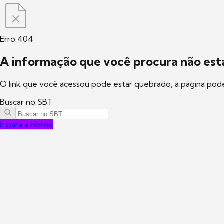
Erro 404
A informação que você procura não está
O link que você acessou pode estar quebrado, a página pod
Buscar no SBT
Ir para a Home