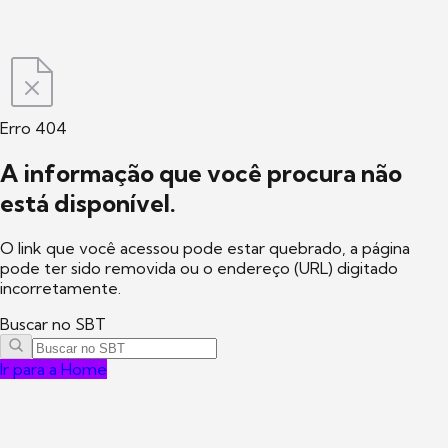
Erro 404
A informação que você procura não
está disponível.
O link que você acessou pode estar quebrado, a página
pode ter sido removida ou o endereço (URL) digitado
incorretamente.
Buscar no SBT
Ir para a Home