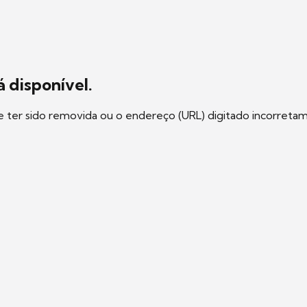
 disponível.
e ter sido removida ou o endereço (URL) digitado incorreta