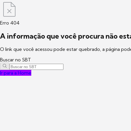
Erro 404
A informação que você procura não está
O link que você acessou pode estar quebrado, a página pod
Buscar no SBT
Ir para a Home