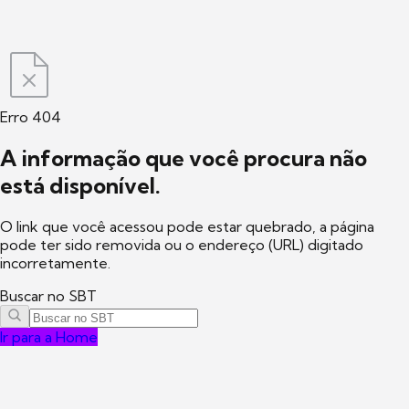
Erro 404
A informação que você procura não
está disponível.
O link que você acessou pode estar quebrado, a página
pode ter sido removida ou o endereço (URL) digitado
incorretamente.
Buscar no SBT
Ir para a Home