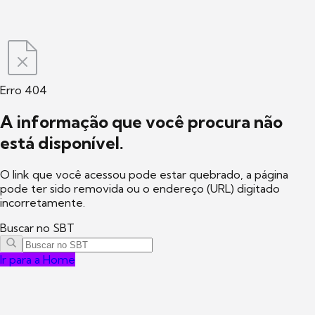
Erro 404
A informação que você procura não
está disponível.
O link que você acessou pode estar quebrado, a página
pode ter sido removida ou o endereço (URL) digitado
incorretamente.
Buscar no SBT
Ir para a Home