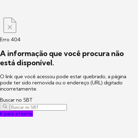
Erro 404
A informação que você procura não
está disponível.
O link que você acessou pode estar quebrado, a página
pode ter sido removida ou o endereço (URL) digitado
incorretamente.
Buscar no SBT
Ir para a Home