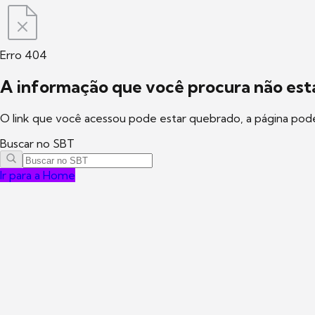
Erro 404
A informação que você procura não está
O link que você acessou pode estar quebrado, a página pod
Buscar no SBT
Ir para a Home