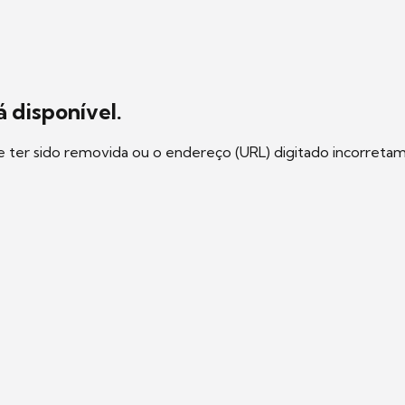
 disponível.
e ter sido removida ou o endereço (URL) digitado incorreta