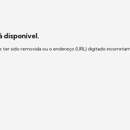
 disponível.
e ter sido removida ou o endereço (URL) digitado incorreta