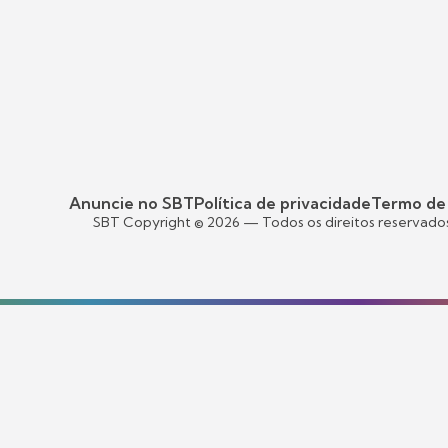
Anuncie no SBT
Política de privacidade
Termo de
SBT Copyright ©
2026
— Todos os direitos reservado