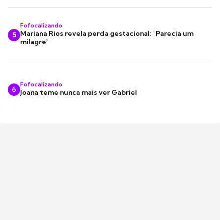
Fofocalizando
Mariana Rios revela perda gestacional: "Parecia um
5
milagre"
Fofocalizando
6
Joana teme nunca mais ver Gabriel