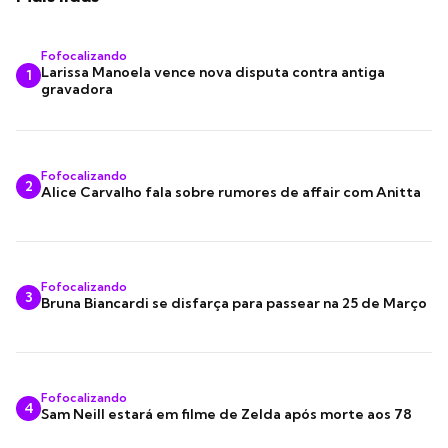
Fofocalizando
Larissa Manoela vence nova disputa contra antiga
1
gravadora
Fofocalizando
2
Alice Carvalho fala sobre rumores de affair com Anitta
Fofocalizando
3
Bruna Biancardi se disfarça para passear na 25 de Março
Fofocalizando
4
Sam Neill estará em filme de Zelda após morte aos 78