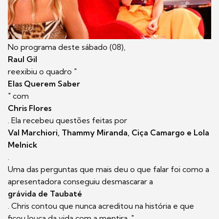
No programa deste sábado (08),
Raul Gil
reexibiu o quadro "
Elas Querem Saber
" com
Chris Flores
. Ela recebeu questões feitas por
Val Marchiori, Thammy Miranda, Ciça Camargo e Lola
Melnick
.
Uma das perguntas que mais deu o que falar foi como a
apresentadora conseguiu desmascarar a
grávida de Taubaté
. Chris contou que nunca acreditou na história e que
ficou louca da vida com a mentira. "