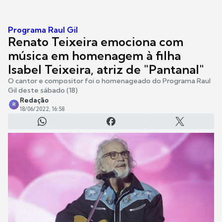
Programa Raul Gil
Renato Teixeira emociona com
música em homenagem à filha
Isabel Teixeira, atriz de "Pantanal"
O cantor e compositor foi o homenageado do Programa Raul
Gil deste sábado (18)
Redação
R
18/06/2022, 16:58