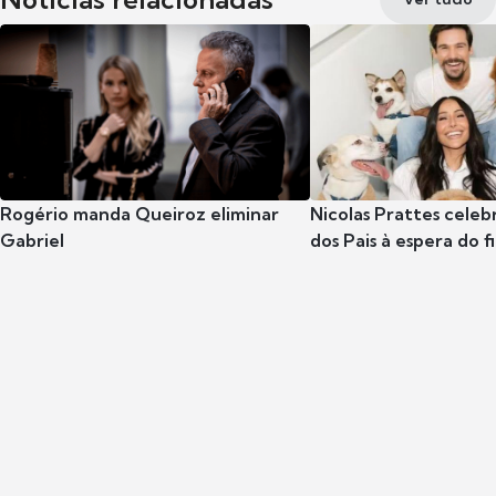
Rogério manda Queiroz eliminar
Nicolas Prattes celeb
Gabriel
dos Pais à espera do f