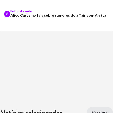
Fofocalizando
6
Alice Carvalho fala sobre rumores de affair com Anitta
Notícias relacionadas
Ver tudo