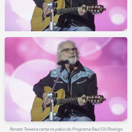
Renato Teixeira canta no palco do Programa Raul Gil (Rodrigo