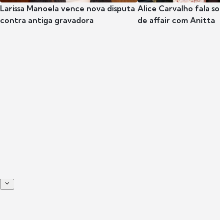
Larissa Manoela vence nova disputa
Alice Carvalho fala s
contra antiga gravadora
de affair com Anitta