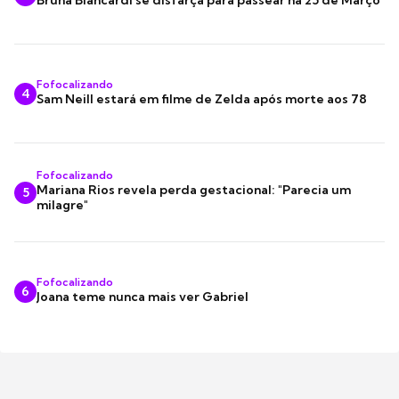
Fofocalizando
4
Sam Neill estará em filme de Zelda após morte aos 78
Fofocalizando
Mariana Rios revela perda gestacional: "Parecia um
5
milagre"
Fofocalizando
6
Joana teme nunca mais ver Gabriel