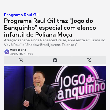
Programa Raul Gil
Programa Raul Gil traz "Jogo do
Banquinho" especial com elenco
infantil de Poliana Moça
Atração recebe ainda Renascer Praise, apresenta a "Turma do
Vovô Raul" e "Shadow Brasil Jovens Talentos"
Assessoria
A
08/07/2022, 17:00