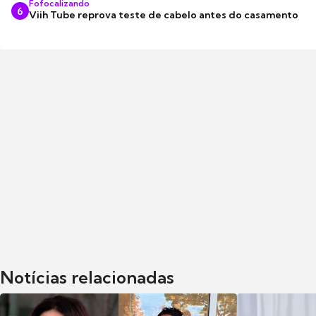
Fofocalizando
6
Viih Tube reprova teste de cabelo antes do casamento
Notícias relacionadas