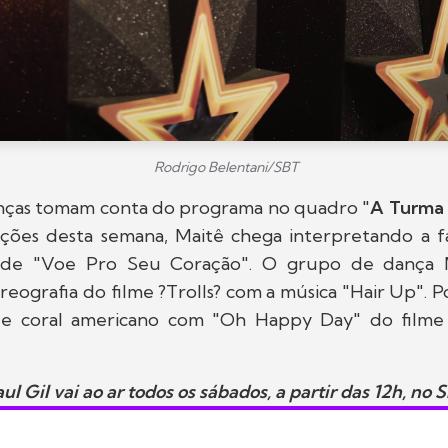
Rodrigo Belentani/SBT
ianças tomam conta do programa no quadro "
A Turma 
ções desta semana, Maitê chega interpretando a f
 de "Voe Pro Seu Coração". O grupo de dança 
reografia do filme ?Trolls? com a música "Hair Up". Po
 de coral americano com "Oh Happy Day" do film
 Gil vai ao ar todos os sábados, a partir das 12h, no 