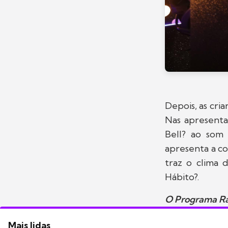
Depois, as cr
Nas apresenta
Bell? ao som
apresenta a co
traz o clima
Hábito?.
O Programa Raul
Mais lidas