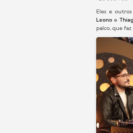
Eles e outros
Leono
e
Thia
palco, que faz