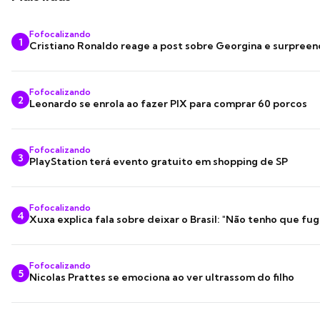
Fofocalizando
1
Cristiano Ronaldo reage a post sobre Georgina e surpree
Fofocalizando
2
Leonardo se enrola ao fazer PIX para comprar 60 porcos
Fofocalizando
3
PlayStation terá evento gratuito em shopping de SP
Fofocalizando
4
Xuxa explica fala sobre deixar o Brasil: "Não tenho que fug
Fofocalizando
5
Nicolas Prattes se emociona ao ver ultrassom do filho