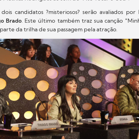
 dois candidatos ?misteriosos? serão avaliados por
go Brado
. Este último também traz sua canção "Minh
 parte da trilha de sua passagem pela atração.