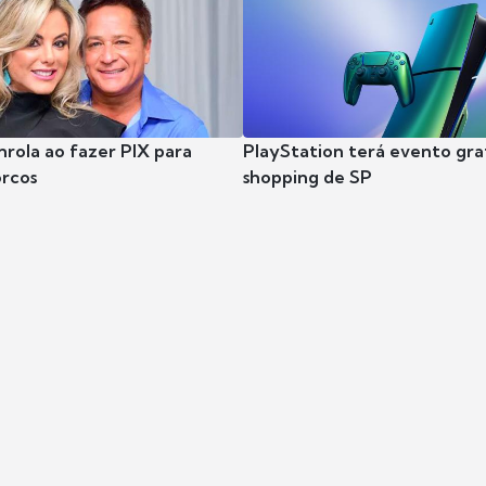
nrola ao fazer PIX para
PlayStation terá evento gra
rcos
shopping de SP