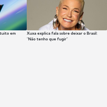
tuito em
Xuxa explica fala sobre deixar o Brasil:
"Não tenho que fugir"