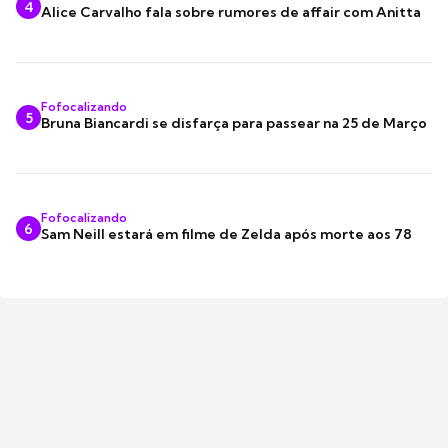
4
Alice Carvalho fala sobre rumores de affair com Anitta
Fofocalizando
5
Bruna Biancardi se disfarça para passear na 25 de Março
Fofocalizando
6
Sam Neill estará em filme de Zelda após morte aos 78