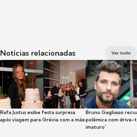
Notícias relacionadas
Ver tudo
Rafa Justus exibe festa surpresa
Bruno Gagliasso recu
após viagem para Grécia com a mãe
polêmica com drive-th
imaturo"