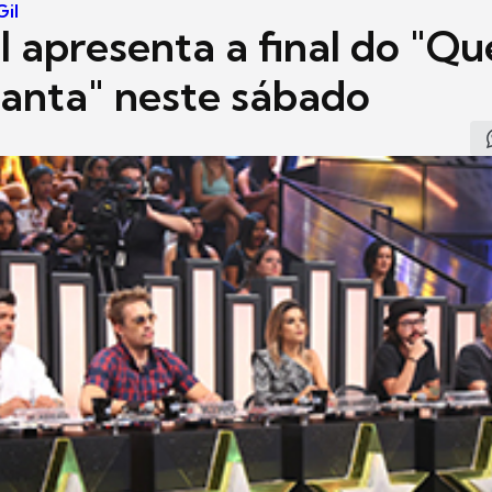
Gil
l apresenta a final do "Q
anta" neste sábado