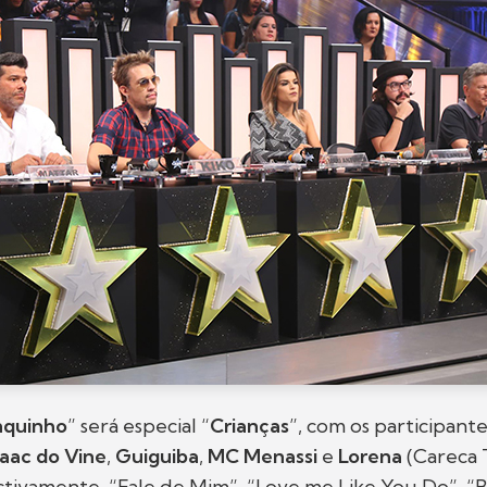
nquinho
” será especial “
Crianças
”, com os participant
saac do Vine
,
Guiguiba
,
MC Menassi
e
Lorena
(Careca 
ctivamente, “Fale de Mim”, “Love me Like You Do”,