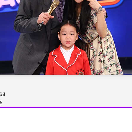
Gil
15