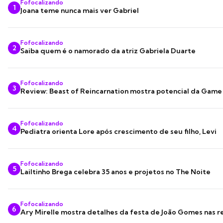
Fofocalizando
1
Joana teme nunca mais ver Gabriel
Fofocalizando
2
Saiba quem é o namorado da atriz Gabriela Duarte
Fofocalizando
3
Review: Beast of Reincarnation mostra potencial da Game
Fofocalizando
4
Pediatra orienta Lore após crescimento de seu filho, Levi
Fofocalizando
5
Lailtinho Brega celebra 35 anos e projetos no The Noite
Fofocalizando
6
Ary Mirelle mostra detalhes da festa de João Gomes nas r