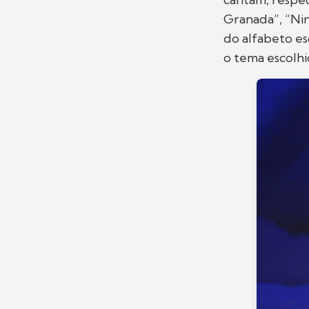
Granada”, “Ni
do alfabeto es
o tema escolhi