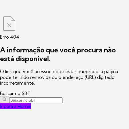
Erro 404
A informação que você procura não
está disponível.
O link que você acessou pode estar quebrado, a página
pode ter sido removida ou o endereço (URL) digitado
incorretamente.
Buscar no SBT
Ir para a Home