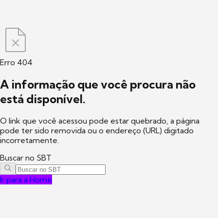
Erro 404
A informação que você procura não
está disponível.
O link que você acessou pode estar quebrado, a página
pode ter sido removida ou o endereço (URL) digitado
incorretamente.
Buscar no SBT
Ir para a Home