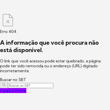
Erro 404
A informação que você procura não
está disponível.
O link que você acessou pode estar quebrado, a página
pode ter sido removida ou o endereço (URL) digitado
incorretamente.
Buscar no SBT
Ir para a Home