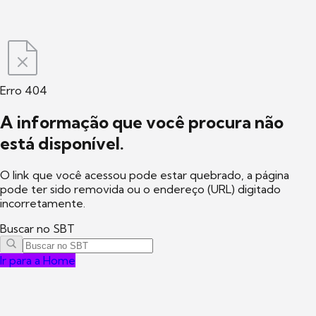
Erro 404
A informação que você procura não
está disponível.
O link que você acessou pode estar quebrado, a página
pode ter sido removida ou o endereço (URL) digitado
incorretamente.
Buscar no SBT
Ir para a Home