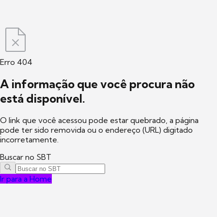
Erro 404
A informação que você procura não
está disponível.
O link que você acessou pode estar quebrado, a página
pode ter sido removida ou o endereço (URL) digitado
incorretamente.
Buscar no SBT
Ir para a Home