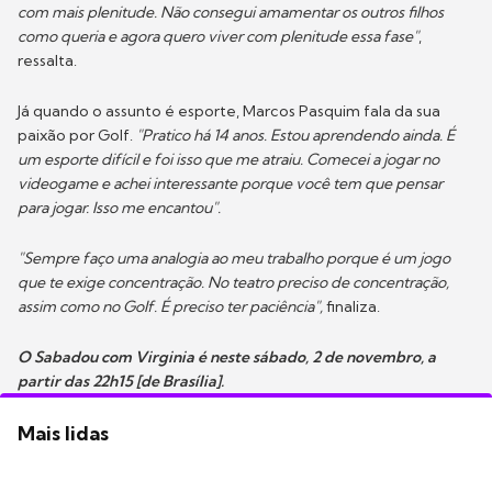
com mais plenitude. Não consegui amamentar os outros filhos
como queria e agora quero viver com plenitude essa fase"
,
ressalta.
Já quando o assunto é esporte, Marcos Pasquim fala da sua
paixão por Golf.
"Pratico há 14 anos. Estou aprendendo ainda. É
um esporte difícil e foi isso que me atraiu. Comecei a jogar no
videogame e achei interessante porque você tem que pensar
para jogar. Isso me encantou".
"Sempre faço uma analogia ao meu trabalho porque é um jogo
que te exige concentração. No teatro preciso de concentração,
assim como no Golf. É preciso ter paciência",
finaliza.
O Sabadou com Virginia é neste sábado, 2 de novembro, a
partir das 22h15 [de Brasília].
Mais lidas