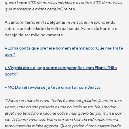
quero lançar 50% de músicas inéditas e os outros 50% de músicas
que marcaram a minha carreira"
, relata.
A cantora, também faz algumas revelações, respondendo
sobre a possibilidade da volta da banda Aviões do Forró e o
desejo de ser mãe novamente.
+ Loma conta que prefere homem afeminado: "Que me trate
bem"
+ Virginia abre o jogo sobre comparações com Eliana: "Não
gosto"
+ MC Daniel revela se já teve um affair com Anitta
"Quero ser mãe de novo. Tenho óvulos congelados. Já tentei duas
vezes, uma no ano passado e uma no início deste. Meu marido
atual, não tem filho e não me cobra, mas quero ter por mim e por
ele. A Quero viver isso. Estou em uma fase da vida mais caseira,
tomo conta da minha agenda. Quero poder viver a maternidade