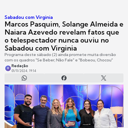
Sabadou com Virginia
Marcos Pasquim, Solange Almeida e
Naiara Azevedo revelam fatos que
o telespectador nunca ouviu no
Sabadou com Virginia
Programa deste sábado (2) ainda promete muita diversão
com os quadros "Se Beber, Não Fale" e "Bobeou, Chocou"
Redação
R
01/11/2024, 19:14