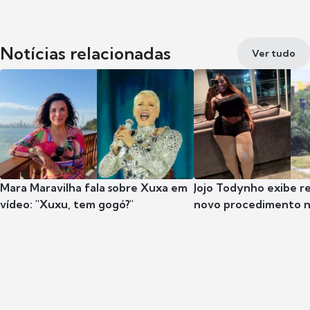
Notícias relacionadas
Ver tudo
Mara Maravilha fala sobre Xuxa em
Jojo Todynho exibe r
vídeo: "Xuxu, tem gogó?"
novo procedimento n