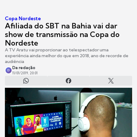
Copa Nordeste
Afiliada do SBT na Bahia vai dar
show de transmissão na Copa do
Nordeste
A TV Aratu vai proporcionar ao telespectador uma
experiência ainda melhor do que em 2018, ano de recorde de
audiência
Da redação
D
11/01/2019, 20:01