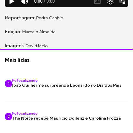
Reportagem:
Pedro Canisio
Edição:
Marcelo Almeida
Imagens:
David Melo
Mais lidas
Fofocalizando
1
João Guilherme surpreende Leonardo no Dia dos Pais
Fofocalizando
2
The Noite recebe Mauricio Dollenz e Carolina Frozza