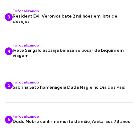
Fofocalizando
Resident Evil Veronica bate 2 milhões em lista de
3
desejos
Fofocalizando
Ivete Sangalo esbanja beleza ao posar de biquíni em
4
viagem
Fofocalizando
5
Sabrina Sato homenageia Duda Nagle no Dia dos Pais
Fofocalizando
6
Dudu Nobre confirma morte da mãe, Anita, aos 78 anos