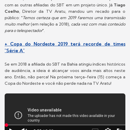
com as outras afiliadas do SBT em um projeto único. Já
Tiago
Coelho
, Diretor da TV Aratu, mandou um recado para o
público: "
Temos certeza que em 2019 faremos uma transmissão
muito melhor
(em relação a 2018),
cada vez com mais conteúdo
para o telespectador
".
+ Copa do Nordeste 2019 terá recorde de times
"Série A"
Se em 2018 a afiliada do SBT na Bahia atingiu índices históricos
de audiência, a ideia é alcançar voos ainda mais altos neste
ano. Então, não perca! Na próxima terça-feira (15) começa a
Copa do Nordeste e você não perde nada na TV Aratu!