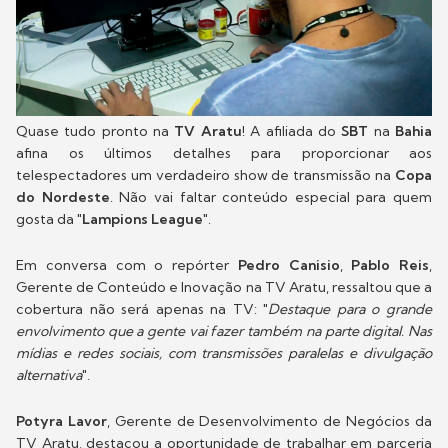
Quase tudo pronto na
TV Aratu
! A afiliada do
SBT
na
Bahia
afina os últimos detalhes para proporcionar aos
telespectadores um verdadeiro show de transmissão na
Copa
do Nordeste
. Não vai faltar conteúdo especial para quem
gosta da "
Lampions League
".
Em conversa com o repórter
Pedro Canisio
,
Pablo Reis
,
Gerente de Conteúdo e Inovação na TV Aratu, ressaltou que a
cobertura não será apenas na TV: "
Destaque para o grande
envolvimento que a gente vai fazer também na parte digital. Nas
mídias e redes sociais, com transmissões paralelas e divulgação
alternativa
".
Potyra Lavor
, Gerente de Desenvolvimento de Negócios da
TV Aratu, destacou a oportunidade de trabalhar em parceria