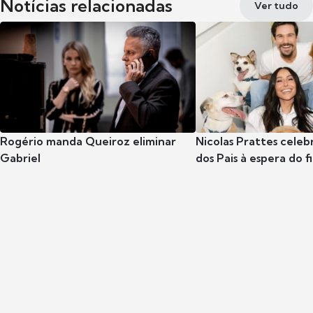
Notícias relacionadas
Ver tudo
Rogério manda Queiroz eliminar
Nicolas Prattes celeb
Gabriel
dos Pais à espera do f