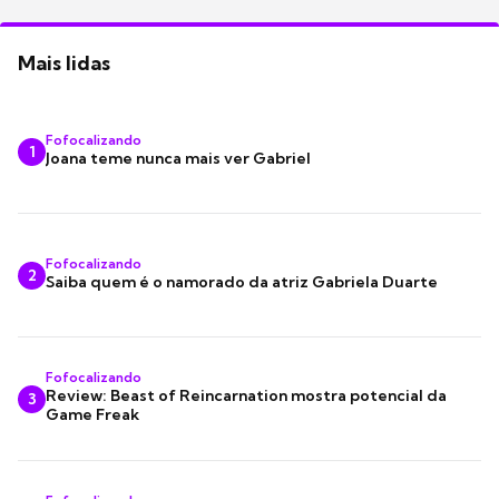
Mais lidas
Fofocalizando
1
Joana teme nunca mais ver Gabriel
Fofocalizando
2
Saiba quem é o namorado da atriz Gabriela Duarte
Fofocalizando
Review: Beast of Reincarnation mostra potencial da
3
Game Freak