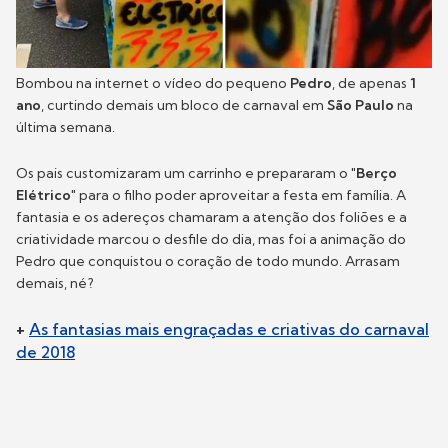
Bombou na internet o vídeo do pequeno
Pedro
, de apenas
1
ano
, curtindo demais um bloco de carnaval em
São Paulo
na
última semana.
Os pais customizaram um carrinho e prepararam o "
Berço
Elétrico
" para o filho poder aproveitar a festa em família. A
fantasia e os adereços chamaram a atenção dos foliões e a
criatividade marcou o desfile do dia, mas foi a animação do
Pedro que conquistou o coração de todo mundo. Arrasam
demais, né?
+
As fantasias mais engraçadas e criativas do carnaval
de 2018