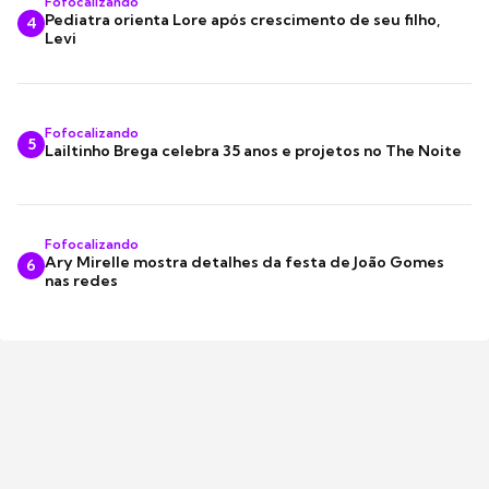
Fofocalizando
Pediatra orienta Lore após crescimento de seu filho,
4
Levi
Fofocalizando
5
Lailtinho Brega celebra 35 anos e projetos no The Noite
Fofocalizando
Ary Mirelle mostra detalhes da festa de João Gomes
6
nas redes