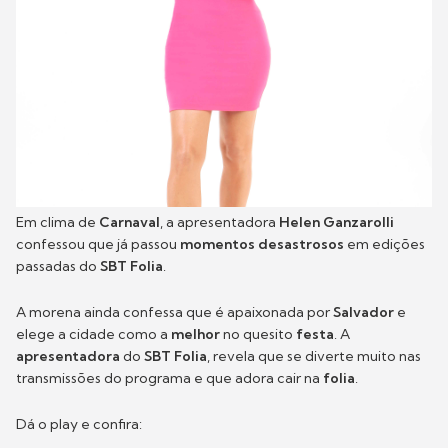
Em clima de
Carnaval
, a apresentadora
Helen Ganzarolli
confessou que já passou
momentos desastrosos
em edições
passadas do
SBT Folia
.
A morena ainda confessa que é apaixonada por
Salvador
e
elege a cidade como a
melhor
no quesito
festa
. A
apresentadora
do
SBT Folia
, revela que se diverte muito nas
transmissões do programa e que adora cair na
folia
.
Dá o play e confira: