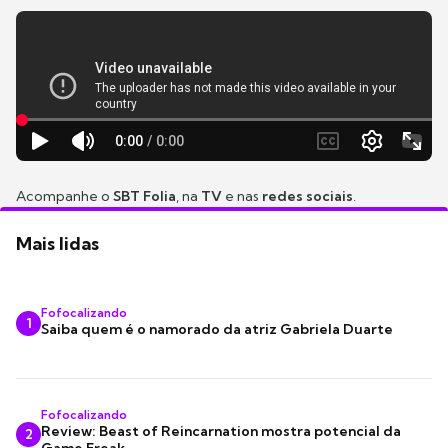
Acompanhe o
SBT Folia
, na
TV
e nas
redes sociais
.
Mais lidas
Fofocalizando
1
Saiba quem é o namorado da atriz Gabriela Duarte
Fofocalizando
Review: Beast of Reincarnation mostra potencial da
2