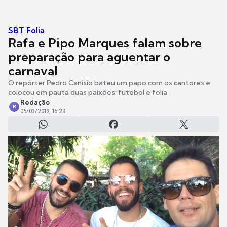
SBT Folia
Rafa e Pipo Marques falam sobre
preparação para aguentar o
carnaval
O repórter Pedro Canísio bateu um papo com os cantores e
colocou em pauta duas paixões: futebol e folia
Redação
R
05/03/2019, 16:23