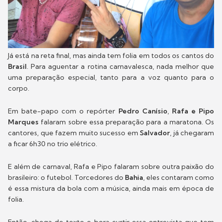
Já está na reta final, mas ainda tem folia em todos os cantos do
Brasil
. Para aguentar a rotina carnavalesca, nada melhor que
uma preparação especial, tanto para a voz quanto para o
corpo.
Em bate-papo com o repórter
Pedro Canísio
,
Rafa e Pipo
Marques
falaram sobre essa preparação para a maratona. Os
cantores, que fazem muito sucesso em
Salvador
, já chegaram
a ficar 6h30 no trio elétrico.
E além de carnaval, Rafa e Pipo falaram sobre outra paixão do
brasileiro: o futebol. Torcedores do
Bahia
, eles contaram como
é essa mistura da bola com a música, ainda mais em época de
folia.