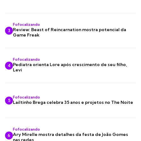
Fofocalizando
Review: Beast of Reincarnation mostra potencial da
3
Game Freak
Fofocalizando
Pediatra orienta Lore após crescimento de seu filho,
4
Levi
Fofocalizando
5
Lailtinho Brega celebra 35 anos e projetos no The Noite
Fofocalizando
Ary Mirelle mostra detalhes da festa de João Gomes
6
nas redes