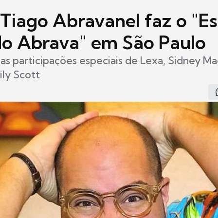
! Tiago Abravanel faz o "E
do Abrava" em São Paulo
as participações especiais de Lexa, Sidney M
ily Scott