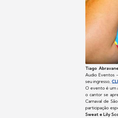
Tiago Abravane
Audio Eventos -
seu ingresso,
CL
O evento é um ap
o cantor se apre
Carnaval de São
participação esp
Sweat e Lily Sc