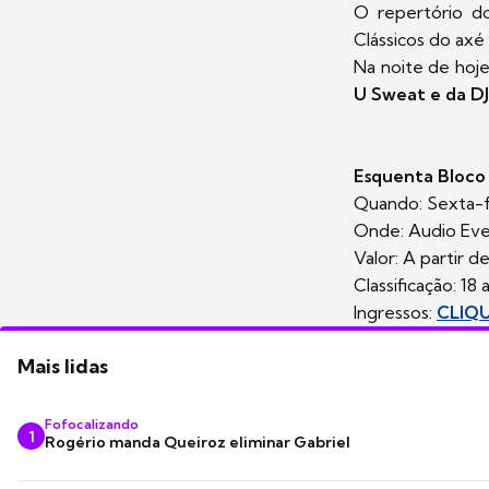
O repertório d
Clássicos do axé
Na noite de hoje
U Sweat e da DJ
Esquenta Bloco
Quando: Sexta-fe
Onde: Audio Even
Valor: A partir d
Classificação: 18 
Ingressos:
CLIQ
Mais lidas
Fofocalizando
1
Rogério manda Queiroz eliminar Gabriel