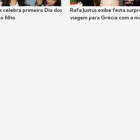
s celebra primeiro Dia dos
Rafa Justus exibe festa surpr
o filho
viagem para Grécia com a m