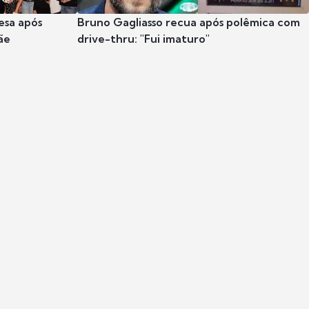
esa após
Bruno Gagliasso recua após polêmica com
ãe
drive-thru: "Fui imaturo"