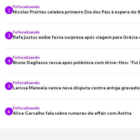
Fofocalizando
2
Nicolas Prattes celebra primeiro Dia dos Pais à espera do f
Fofocalizando
3
Rafa Justus exibe festa surpresa após viagem para Grécia
Fofocalizando
4
Bruno Gagliasso recua após polêmica com drive-thru: "Fui
Fofocalizando
5
Larissa Manoela vence nova disputa contra antiga gravado
Fofocalizando
6
Alice Carvalho fala sobre rumores de affair com Anitta