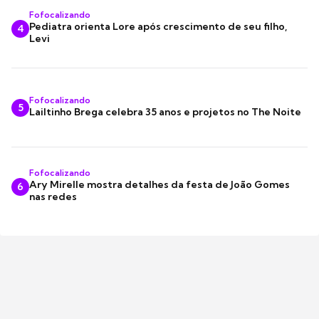
Fofocalizando
Pediatra orienta Lore após crescimento de seu filho,
4
Levi
Fofocalizando
5
Lailtinho Brega celebra 35 anos e projetos no The Noite
Fofocalizando
Ary Mirelle mostra detalhes da festa de João Gomes
6
nas redes