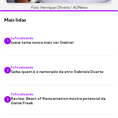
Foto: Henrique Oliveira / AGNews
Mais lidas
Fofocalizando
1
Joana teme nunca mais ver Gabriel
Fofocalizando
2
Saiba quem é o namorado da atriz Gabriela Duarte
Fofocalizando
Review: Beast of Reincarnation mostra potencial da
3
Game Freak