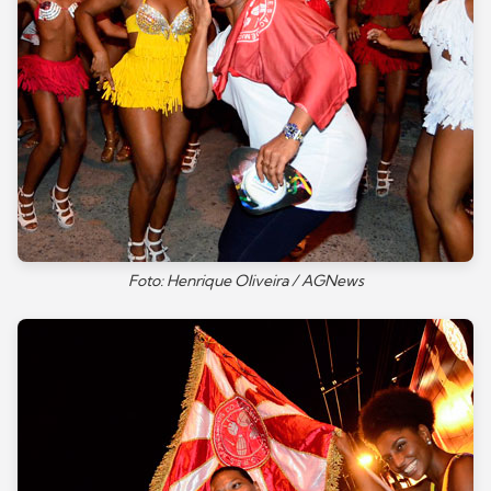
Foto: Henrique Oliveira / AGNews