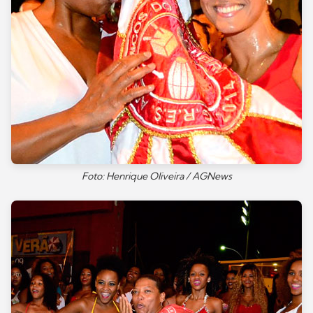
Foto: Henrique Oliveira / AGNews