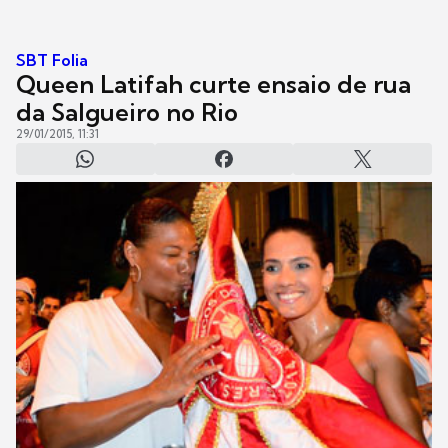
SBT Folia
Queen Latifah curte ensaio de rua
da Salgueiro no Rio
29/01/2015, 11:31