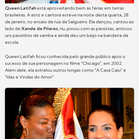
Queen Latifah
está aproveitando bem as férias em terras
brasileiras. A atriz e cantora esteve na noite desta quarta, 28
de janeiro, no ensaio de rua da Salgueiro. Ela dançou, cantou ao
lado de
Xande de Pilares
, riu, posou com as passistas, arriscou
uns passinhos de samba e ainda deu um beijo na bandeira da
escola.
Queen Latifah ficou conhecida pelo grande público após o
sucesso de sua personagem no filme "Chicago", em 2002.
Além dele, ela estrelou outros longas como "A Casa Caiu" e
"Idas e Vindas do Amor".