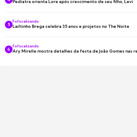
Pediatra orienta Lore após crescimento de seu filho, Levi
Fofocalizando
5
Lailtinho Brega celebra 35 anos e projetos no The Noite
Fofocalizando
6
Ary Mirelle mostra detalhes da festa de João Gomes nas r