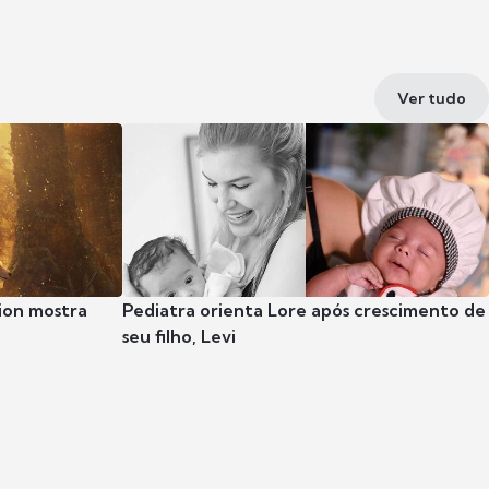
Ver tudo
ion mostra
Pediatra orienta Lore após crescimento de
seu filho, Levi