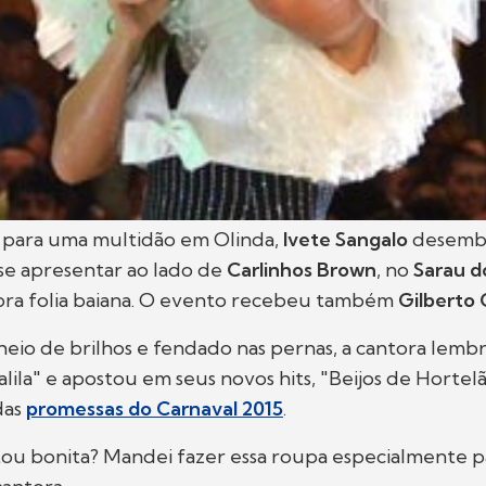
para uma multidão em Olinda,
Ivete Sangalo
desemb
se apresentar ao lado de
Carlinhos Brown
, no
Sarau d
ra folia baiana. O evento recebeu também
Gilberto 
eio de brilhos e fendado nas pernas, a cantora lemb
ila" e apostou em seus novos hits, "Beijos de Hortelã
das
promessas do Carnaval 2015
.
ou bonita? Mandei fazer essa roupa especialmente p