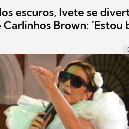
os escuros, Ivete se diver
 Carlinhos Brown: ´Estou 