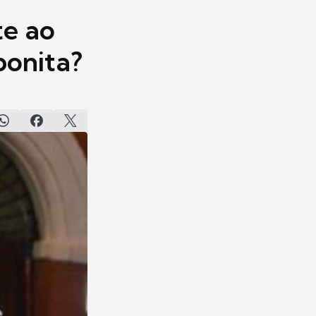
te ao
bonita?