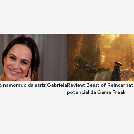
o namorado da atriz Gabriela
Review: Beast of Reincarnat
potencial da Game Freak