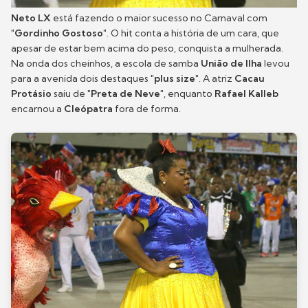
Neto LX
está fazendo o maior sucesso no Carnaval com
"Gordinho Gostoso"
. O hit conta a história de um cara, que
apesar de estar bem acima do peso, conquista a mulherada.
Na onda dos cheinhos, a escola de samba
União de Ilha
levou
para a avenida dois destaques
"plus size"
. A atriz
Cacau
Protásio
saiu de
"Preta de Neve"
, enquanto
Rafael Kalleb
encarnou a
Cleópatra
fora de forma.