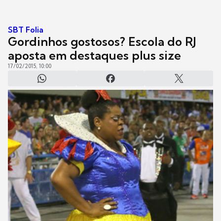
SBT Folia
Gordinhos gostosos? Escola do RJ
aposta em destaques plus size
17/02/2015, 10:00