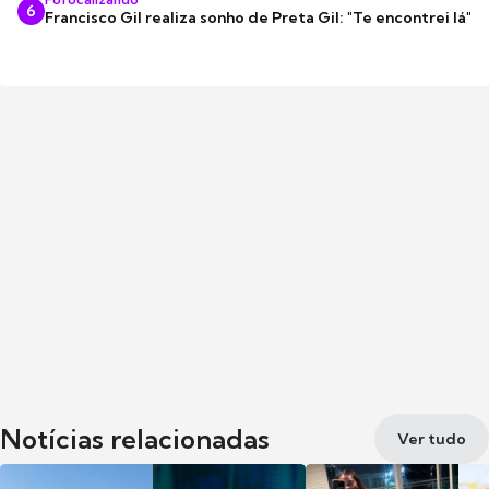
6
Francisco Gil realiza sonho de Preta Gil: "Te encontrei lá"
Notícias relacionadas
Ver tudo