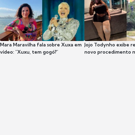
Mara Maravilha fala sobre Xuxa em
Jojo Todynho exibe r
vídeo: "Xuxu, tem gogó?"
novo procedimento n