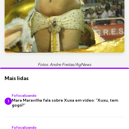
Fotos: Andre Freitas/AgNews
Mais lidas
Fofocalizando
Mara Maravilha fala sobre Xuxa em vídeo: "Xuxu, tem
1
gogó?"
Fofocalizando