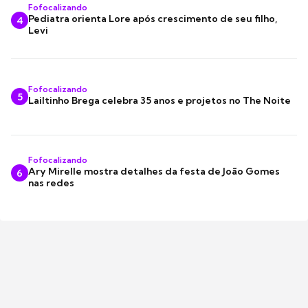
Fofocalizando
Pediatra orienta Lore após crescimento de seu filho,
4
Levi
Fofocalizando
5
Lailtinho Brega celebra 35 anos e projetos no The Noite
Fofocalizando
Ary Mirelle mostra detalhes da festa de João Gomes
6
nas redes