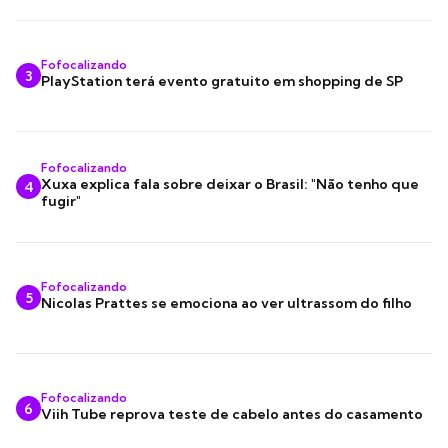
Fofocalizando
3
PlayStation terá evento gratuito em shopping de SP
Fofocalizando
Xuxa explica fala sobre deixar o Brasil: "Não tenho que
4
fugir"
Fofocalizando
5
Nicolas Prattes se emociona ao ver ultrassom do filho
Fofocalizando
6
Viih Tube reprova teste de cabelo antes do casamento