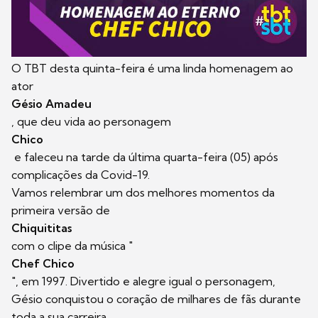
O TBT desta quinta-feira é uma linda homenagem ao
ator
Gésio Amadeu
, que deu vida ao personagem
Chico
e faleceu na tarde da última quarta-feira (05) após
complicações da Covid-19.
Vamos relembrar um dos melhores momentos da
primeira versão de
Chiquititas
com o clipe da música "
Chef Chico
", em 1997. Divertido e alegre igual o personagem,
Gésio conquistou o coração de milhares de fãs durante
toda a sua carreira.