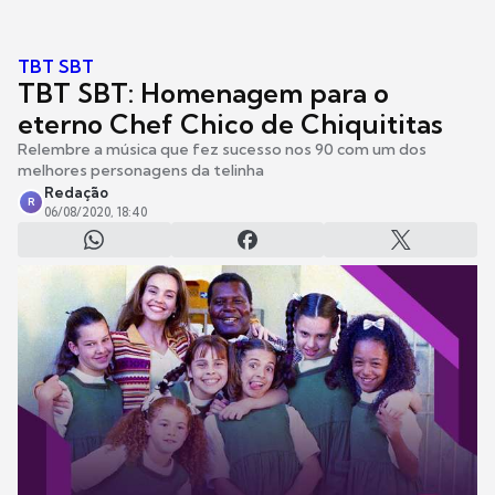
TBT SBT
TBT SBT: Homenagem para o
eterno Chef Chico de Chiquititas
Relembre a música que fez sucesso nos 90 com um dos
melhores personagens da telinha
Redação
R
06/08/2020, 18:40