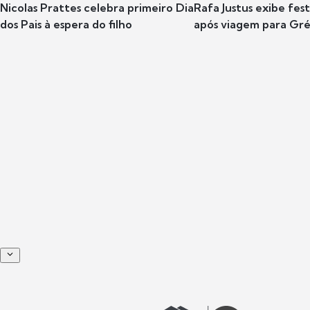
Nicolas Prattes celebra primeiro Dia
Rafa Justus exibe fes
dos Pais à espera do filho
após viagem para Gr