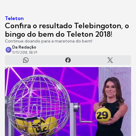
Teleton
Confira o resultado Telebingoton, o
bingo do bem do Teleton 2018!
Continue doando para a maratona do bem!
Da Redação
D
11/11/2018, 08:39