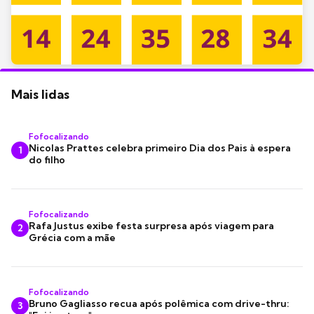
Mais lidas
Fofocalizando
Nicolas Prattes celebra primeiro Dia dos Pais à espera
1
do filho
Fofocalizando
Rafa Justus exibe festa surpresa após viagem para
2
Grécia com a mãe
Fofocalizando
Bruno Gagliasso recua após polêmica com drive-thru:
3