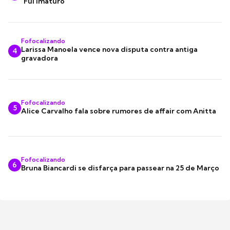
"Fui imaturo"
Fofocalizando
Larissa Manoela vence nova disputa contra antiga
4
gravadora
Fofocalizando
5
Alice Carvalho fala sobre rumores de affair com Anitta
Fofocalizando
6
Bruna Biancardi se disfarça para passear na 25 de Março