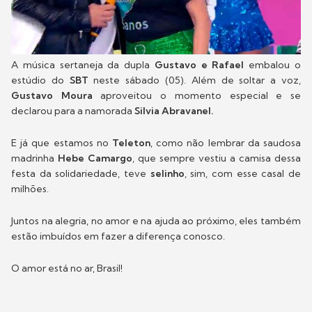
A música sertaneja da dupla
Gustavo e Rafael
embalou o
estúdio do
SBT
neste sábado (05). Além de soltar a voz,
Gustavo Moura
aproveitou o momento especial e se
declarou para a namorada
Silvia Abravanel.
E já que estamos no
Teleton
, como não lembrar da saudosa
madrinha
Hebe Camargo
, que sempre vestiu a camisa dessa
festa da solidariedade, teve
selinho
, sim, com esse casal de
milhões.
Juntos na alegria, no amor e na ajuda ao próximo, eles também
estão imbuídos em fazer a diferença conosco.
O amor está no ar, Brasil!