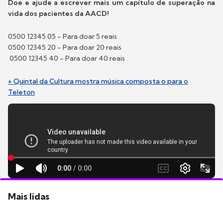
Doe e ajude a escrever mais um capítulo de superação na
vida dos pacientes da AACD!
0500 12345 05 - Para doar 5 reais
0500 12345 20 - Para doar 20 reais
0500 12345 40 - Para doar 40 reais
+ Quintal da Cultura mostra música composta o para o
Teleton
Mais lidas