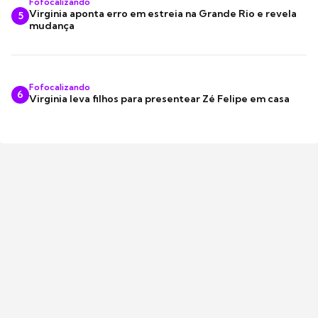
Fofocalizando
Virginia aponta erro em estreia na Grande Rio e revela
5
mudança
Fofocalizando
6
Virginia leva filhos para presentear Zé Felipe em casa