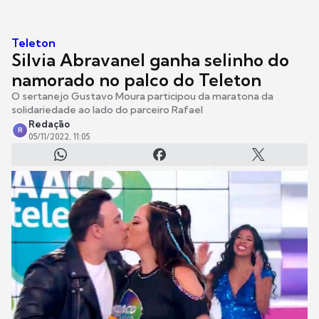
Teleton
Silvia Abravanel ganha selinho do
namorado no palco do Teleton
O sertanejo Gustavo Moura participou da maratona da
solidariedade ao lado do parceiro Rafael
Redação
R
05/11/2022, 11:05