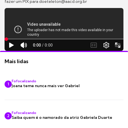
fazer um PIX para doeteleton@aacd.org.br
Mais lidas
Fofocalizando
1
Joana teme nunca mais ver Gabriel
Fofocalizando
2
Saiba quem é o namorado da atriz Gabriela Duarte