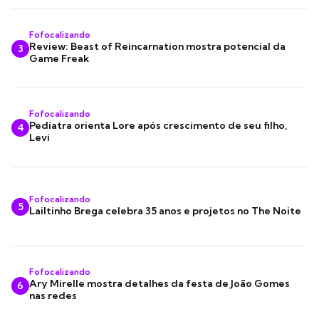
Fofocalizando
Review: Beast of Reincarnation mostra potencial da
3
Game Freak
Fofocalizando
Pediatra orienta Lore após crescimento de seu filho,
4
Levi
Fofocalizando
5
Lailtinho Brega celebra 35 anos e projetos no The Noite
Fofocalizando
Ary Mirelle mostra detalhes da festa de João Gomes
6
nas redes