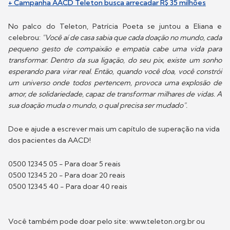
+ Campanha AACD Teleton busca arrecadar R$ 35 milhões
No palco do Teleton, Patrícia Poeta se juntou a Eliana e
celebrou:
"Você aí de casa sabia que cada doação no mundo, cada
pequeno gesto de compaixão e empatia cabe uma vida para
transformar. Dentro da sua ligação, do seu pix, existe um sonho
esperando para virar real. Então, quando você doa, você constrói
um universo onde todos pertencem, provoca uma explosão de
amor, de solidariedade, capaz de transformar milhares de vidas. A
sua doação muda o mundo, o qual precisa ser mudado".
Doe e ajude a escrever mais um capítulo de superação na vida
dos pacientes da AACD!
0500 12345 05 - Para doar 5 reais
0500 12345 20 - Para doar 20 reais
0500 12345 40 - Para doar 40 reais
Você também pode doar pelo site: www.teleton.org.br ou