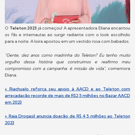
O
Teleton 2023
já começou! A apresentadora Eliana encantou
os fãs e internautas ao surgir radiante com o look escolhido
para a noite. A loira apostou em um vestido rosa com babados.
"Gente, dez anos como madrinha do Teleton? Eu tenho muito
orgulho dessa história que construímos e reafirmo meu
compromisso com a campanha: é missão de vida",
comemora
Eliana.
+ Riachuelo reforça seu apoio à AACD e ao Teleton com
arrecadação recorde de mais de R$2,5 milhões no Bazar AACD
em 2023
+ Raia Drogasil anuncia doação de R$ 4,5 milhões ao Teleton
2023