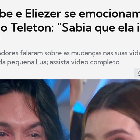
ube e Eliezer se emociona
o Teleton: "Sabia que ela 
"
adores falaram sobre as mudanças nas suas vid
da pequena Lua; assista vídeo completo