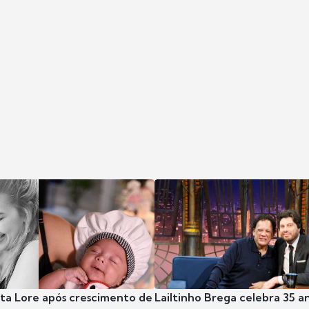
nta Lore após crescimento de
Lailtinho Brega celebra 35 a