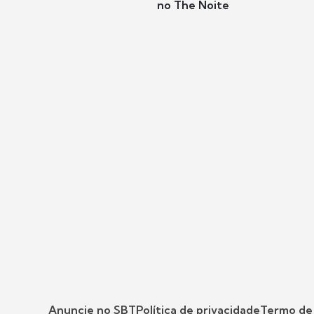
no The Noite
Anuncie no SBT
Política de privacidade
Termo de