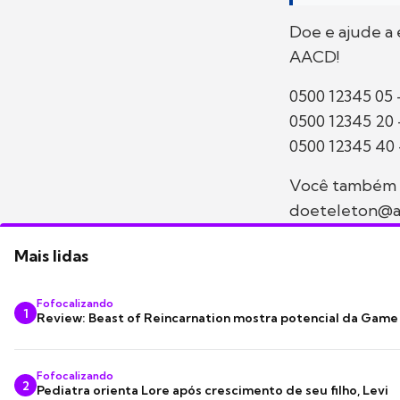
Doe e ajude a 
AACD!
0500 12345 05 -
0500 12345 20 
0500 12345 40 
Você também p
doeteleton@a
Mais lidas
Fofocalizando
1
Review: Beast of Reincarnation mostra potencial da Game
Fofocalizando
2
Pediatra orienta Lore após crescimento de seu filho, Levi