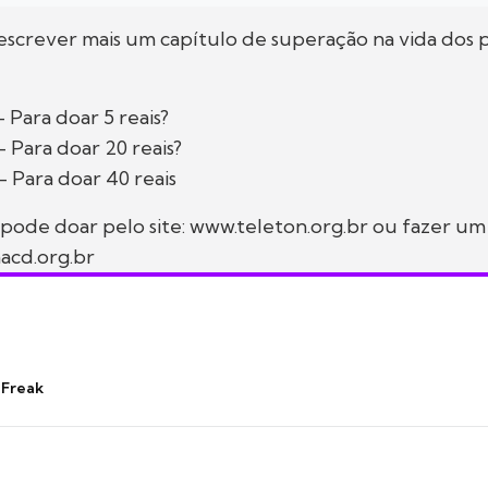
escrever mais um capítulo de superação na vida dos 
 Para doar 5 reais?
- Para doar 20 reais?
- Para doar 40 reais
ode doar pelo site: www.teleton.org.br ou fazer um
acd.org.br
 Freak