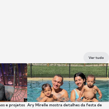
Ver tudo
nos e projetos
Ary Mirelle mostra detalhes da festa de