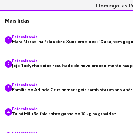
Domingo, às 1
Mais lidas
Fofocalizando
1
Mara Maravilha fala sobre Xuxa em vídeo: "Xuxu, tem gogó
Fofocalizando
2
Jojo Todynho exibe resultado de novo procedimento nas p
Fofocalizando
3
Família de Arlindo Cruz homenageia sambista um ano apó
Fofocalizando
4
Tainá Militão fala sobre ganho de 10 kg na gravidez
Fofocalizando