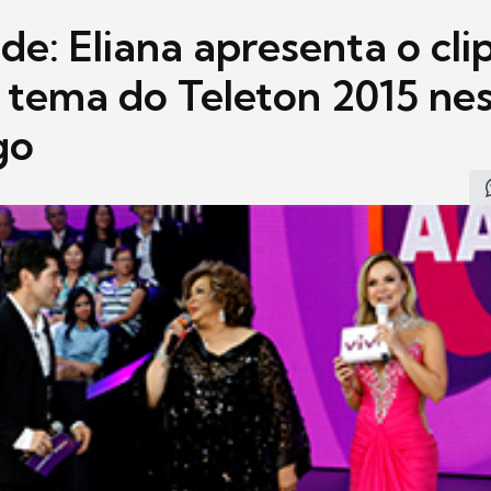
e: Eliana apresenta o clip
 tema do Teleton 2015 ne
go