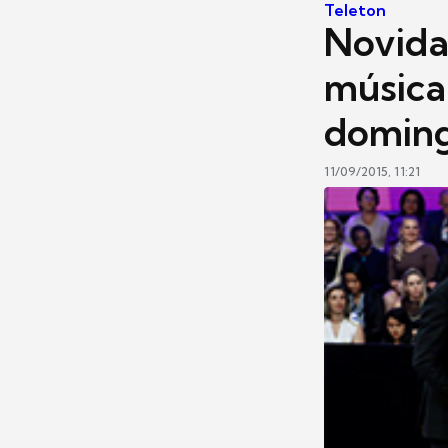
Teleton
Novidad
música
domin
11/09/2015, 11:21