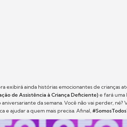
a exibirá ainda histórias emocionantes de crianças a
ação de Assistência à Criança Deficiente)
e fará um
o aniversariante da semana. Você não vai perder, né?
ca e ajudar a quem mais precisa. Afinal,
#SomosTodosT