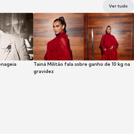
Ver tudo
enageia
Tainá Militão fala sobre ganho de 10 kg na
gravidez