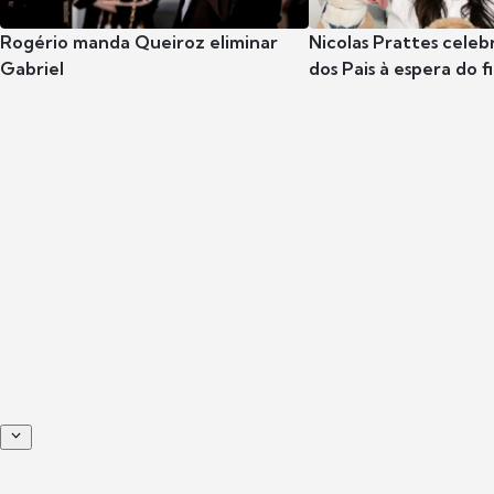
Rogério manda Queiroz eliminar
Nicolas Prattes celeb
Gabriel
dos Pais à espera do f