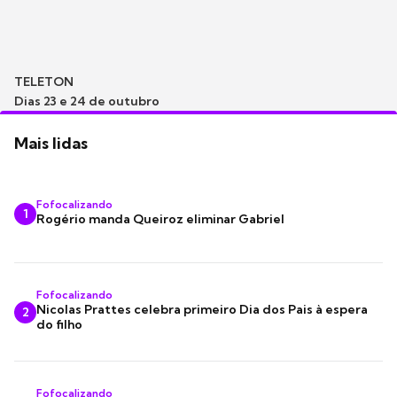
TELETON
Dias 23 e 24 de outubro
Mais lidas
Fofocalizando
1
Rogério manda Queiroz eliminar Gabriel
Fofocalizando
Nicolas Prattes celebra primeiro Dia dos Pais à espera
2
do filho
Fofocalizando