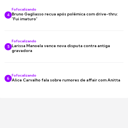
Fofocalizando
Bruno Gagliasso recua após polêmica com drive-thru:
4
"Fui imaturo"
Fofocalizando
Larissa Manoela vence nova disputa contra antiga
5
gravadora
Fofocalizando
6
Alice Carvalho fala sobre rumores de affair com Anitta