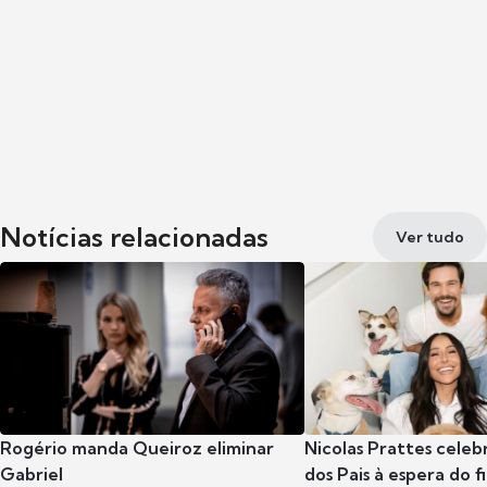
Notícias relacionadas
Ver tudo
Rogério manda Queiroz eliminar
Nicolas Prattes celeb
Gabriel
dos Pais à espera do f