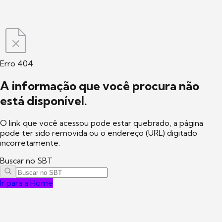
Erro 404
A informação que você procura não
está disponível.
O link que você acessou pode estar quebrado, a página
pode ter sido removida ou o endereço (URL) digitado
incorretamente.
Buscar no SBT
Ir para a Home